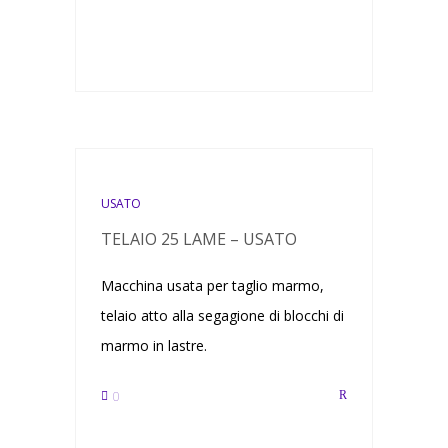
USATO
TELAIO 25 LAME – USATO
Macchina usata per taglio marmo,
telaio atto alla segagione di blocchi di
marmo in lastre.
0