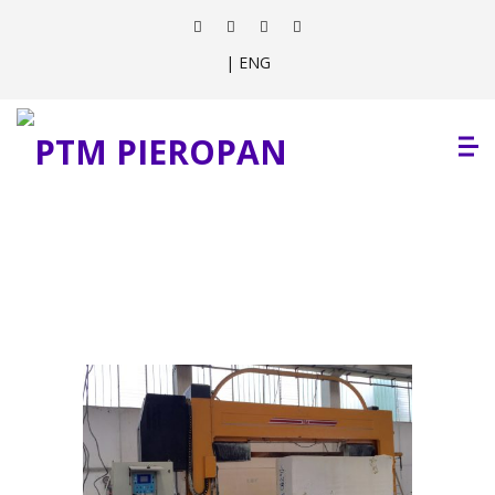
| ENG