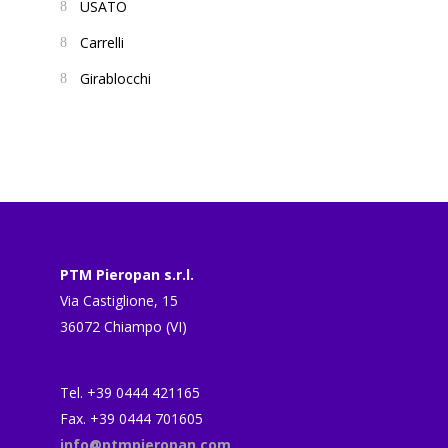
USATO
Carrelli
Girablocchi
PTM Pieropan s.r.l.
Via Castiglione, 15
36072 Chiampo (VI)
Tel. +39 0444 421165
Fax. +39 0444 701605
info@ptmpieropan.com