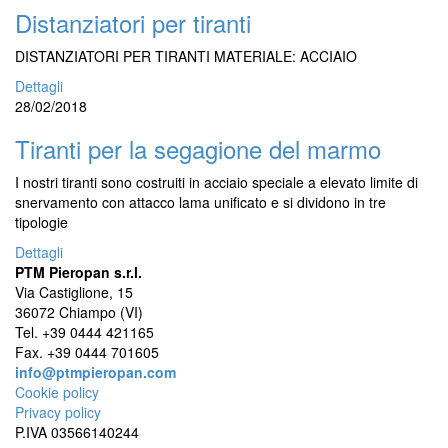
Distanziatori per tiranti
DISTANZIATORI PER TIRANTI MATERIALE: ACCIAIO
Dettagli
28/02/2018
Tiranti per la segagione del marmo
I nostri tiranti sono costruiti in acciaio speciale a elevato limite di
snervamento con attacco lama unificato e si dividono in tre
tipologie
Dettagli
PTM Pieropan s.r.l.
Via Castiglione, 15
36072 Chiampo (VI)
Tel. +39 0444 421165
Fax. +39 0444 701605
info@ptmpieropan.com
Cookie policy
Privacy policy
P.IVA 03566140244