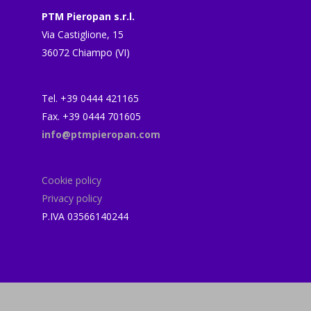
PTM Pieropan s.r.l.
Via Castiglione, 15
36072 Chiampo (VI)
Tel. +39 0444 421165
Fax. +39 0444 701605
info@ptmpieropan.com
Cookie policy
Privacy policy
P.IVA 03566140244